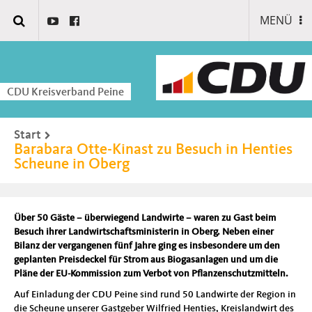
MENÜ
CDU Kreisverband Peine
Start
Barabara Otte-Kinast zu Besuch in Henties
Scheune in Oberg
Über 50 Gäste – überwiegend Landwirte – waren zu Gast beim
Besuch ihrer Landwirtschaftsministerin in Oberg. Neben einer
Bilanz der vergangenen fünf Jahre ging es insbesondere um den
geplanten Preisdeckel für Strom aus Biogasanlagen und um die
Pläne der EU-Kommission zum Verbot von Pflanzenschutzmitteln.
Auf Einladung der CDU Peine sind rund 50 Landwirte der Region in
die Scheune unserer Gastgeber Wilfried Henties, Kreislandwirt des