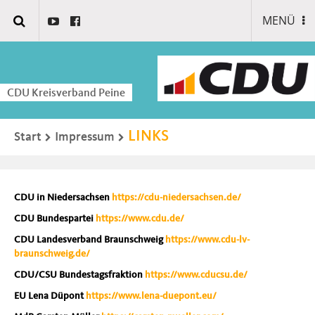
MENÜ
CDU Kreisverband Peine
LINKS
Start
Impressum
CDU in Niedersachsen
https://cdu-niedersachsen.de/
CDU Bundespartei
https://www.cdu.de/
CDU Landesverband Braunschweig
https://www.cdu-lv-
braunschweig.de/
CDU/CSU Bundestagsfraktion
https://www.cducsu.de/
EU Lena Düpont
https://www.lena-duepont.eu/