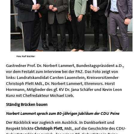
Foto: Ralf Büchler
Gastredner Prof. Dr. Norbert Lammert, Bundestagspräsident a.D.,
vor dem Festakt zum Interview bei der PAZ. Das Foto zeigt von
links: Landratskandidat Carsten Lauenstein, Kreisvorsitzender
Christoph Plett MdL, Dr. Norbert Lammert, Ehrenvors. Horst
Horrmann, Mitglieder des gf. KV Dr. Jana Schäfer und Kevin Leon
Kunz mit Chefredakteur Michael Lieb.
Ständig Brücken bauen
Norbert Lammert sprach zum 80-jährigen Jubiläum der CDU Peine
Der Rückblick war zugleich ein Ausblick. In Dankbarkeit und
Respekt blickte
Christoph
Plett
, MdL, auf die Geschichte des CDU-