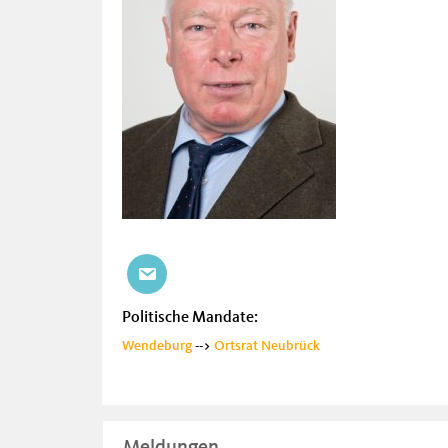
Politische Mandate:
Wendeburg
-->
Ortsrat Neubrück
Meldungen