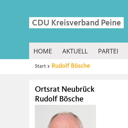
CDU Kreisverband Peine
HOME
AKTUELL
PARTEI
Rudolf Bösche
Start
Ortsrat Neubrück
Rudolf Bösche