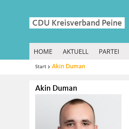
CDU Kreisverband Peine
HOME
AKTUELL
PARTEI
Akin Duman
Start
Akin Duman