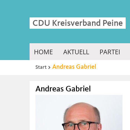
CDU Kreisverband Peine
HOME
AKTUELL
PARTEI
Andreas Gabriel
Start
Andreas Gabriel