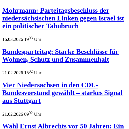
Mohrmann: Parteitagsbeschluss der
niedersächsischen Linken gegen Israel ist
ein politischer Tabubruch
03
16.03.2026 19
Uhr
Bundesparteitag: Starke Beschlüsse für
Wohnen, Schutz und Zusammenhalt
02
21.02.2026 15
Uhr
Vier Niedersachsen in den CDU-
Bundesvorstand gewählt – starkes Signal
aus Stuttgart
02
21.02.2026 09
Uhr
Wahl Ernst Albrechts vor 50 Jahren: Ein