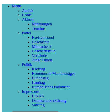
Menü
Zurück
Home
Aktuell
Mitteilungen
Termine
Partei
Kreisvorstand
Geschichte
Mitmachen?
Geschäftsstelle
Verbände
Junge Union
Politik
Kreistag
Kommunale Mandatsträger
Bundestag
Landtag
Europäisches Parlament
Impressum
LINKS
Datenschutzerklärung
Satzung