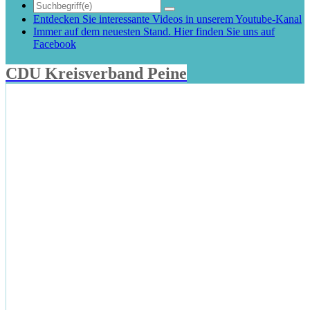
Entdecken Sie interessante Videos in unserem Youtube-Kanal
Immer auf dem neuesten Stand. Hier finden Sie uns auf
Facebook
CDU Kreisverband Peine