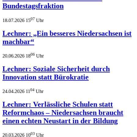
Bundestagsfraktion
07
18.07.2026 15
Uhr
Lechner: „Ein besseres Niedersachsen ist
machbar“
06
20.06.2026 18
Uhr
Lechner: Soziale Sicherheit durch
Innovation statt Bürokratie
04
24.04.2026 11
Uhr
Lechner: Verlässliche Schulen statt
Reformchaos – Niedersachsen braucht
einen echten Neustart in der Bildung
03
20.03.2026 10
Uhr