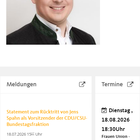
Meldungen
Termine
Dienstag ,
Statement zum Rücktritt von Jens
Spahn als Vorsitzender der CDU/CSU-
18.08.2026
Bundestagsfraktion
18:30Uhr
18.07.2026 15
Uhr
07
Frauen Union -