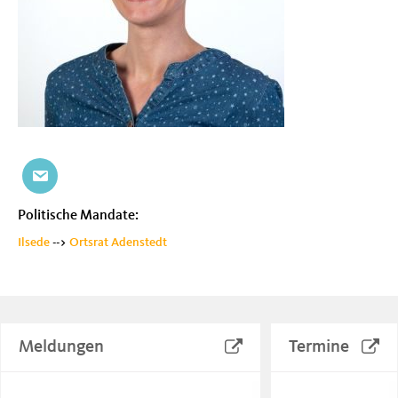
Politische Mandate:
Ilsede
-->
Ortsrat Adenstedt
Meldungen
Termine