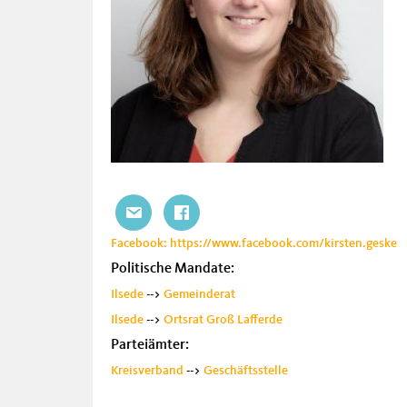
Facebook: https://www.facebook.com/kirsten.geske
Politische Mandate:
Ilsede
-->
Gemeinderat
Ilsede
-->
Ortsrat Groß Lafferde
Parteiämter:
Kreisverband
-->
Geschäftsstelle