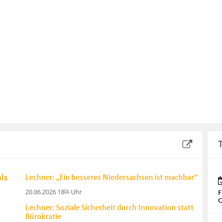
ls
Lechner: „Ein besseres Niedersachsen ist machbar“
20.06.2026 18
Uhr
06
F
C
Lechner: Soziale Sicherheit durch Innovation statt
Bürokratie