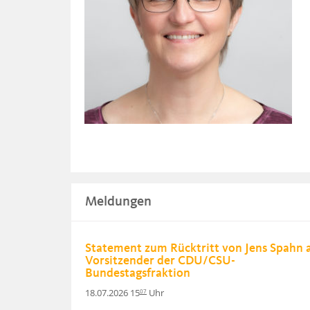
Meldungen
Statement zum Rücktritt von Jens Spahn a
Vorsitzender der CDU/CSU-
Bundestagsfraktion
18.07.2026 15
Uhr
07