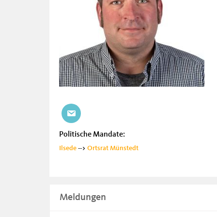
Politische Mandate:
Ilsede
-->
Ortsrat Münstedt
Meldungen