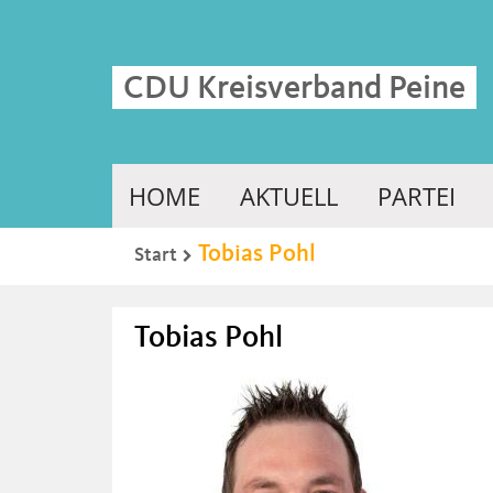
CDU Kreisverband Peine
HOME
AKTUELL
PARTEI
Tobias Pohl
Start
Tobias Pohl