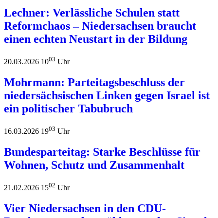
Lechner: Verlässliche Schulen statt
Reformchaos – Niedersachsen braucht
einen echten Neustart in der Bildung
03
20.03.2026 10
Uhr
Mohrmann: Parteitagsbeschluss der
niedersächsischen Linken gegen Israel ist
ein politischer Tabubruch
03
16.03.2026 19
Uhr
Bundesparteitag: Starke Beschlüsse für
Wohnen, Schutz und Zusammenhalt
02
21.02.2026 15
Uhr
Vier Niedersachsen in den CDU-