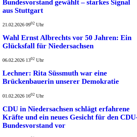
Bundesvorstand gewählt – starkes Signal
aus Stuttgart
02
21.02.2026 09
Uhr
Wahl Ernst Albrechts vor 50 Jahren: Ein
Glücksfall für Niedersachsen
02
06.02.2026 13
Uhr
Lechner: Rita Süssmuth war eine
Brückenbauerin unserer Demokratie
02
01.02.2026 16
Uhr
CDU in Niedersachsen schlägt erfahrene
Kräfte und ein neues Gesicht für den CDU
Bundesvorstand vor