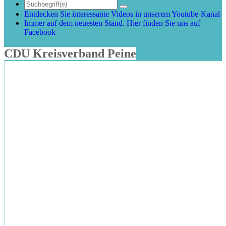
Entdecken Sie interessante Videos in unserem Youtube-Kanal
Immer auf dem neuesten Stand. Hier finden Sie uns auf
Facebook
CDU Kreisverband Peine