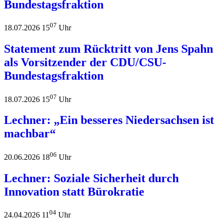
Bundestagsfraktion
07
18.07.2026 15
Uhr
Statement zum Rücktritt von Jens Spahn
als Vorsitzender der CDU/CSU-
Bundestagsfraktion
07
18.07.2026 15
Uhr
Lechner: „Ein besseres Niedersachsen ist
machbar“
06
20.06.2026 18
Uhr
Lechner: Soziale Sicherheit durch
Innovation statt Bürokratie
04
24.04.2026 11
Uhr