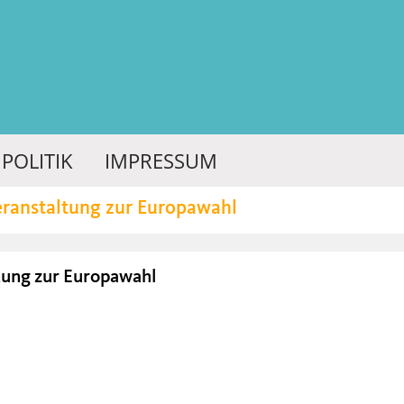
POLITIK
IMPRESSUM
eranstaltung zur Europawahl
tung zur Europawahl