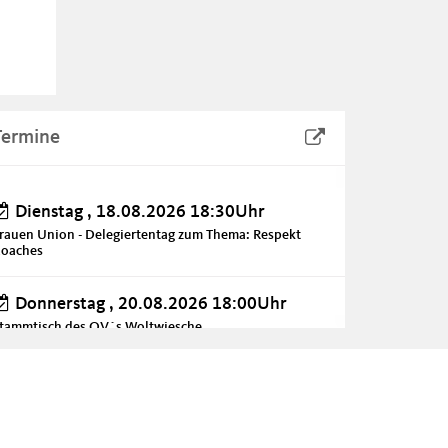
Termine
Dienstag , 18.08.2026 18:30Uhr
rauen Union - Delegiertentag zum Thema: Respekt
oaches
Donnerstag , 20.08.2026 18:00Uhr
tammtisch des OV´s Woltwiesche
Sonntag , 30.08.2026
ufferfest des CDU-Gemeindeverbandes Wendeburg