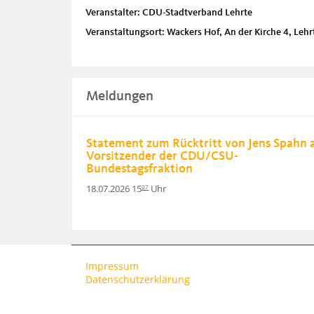
Veranstalter: CDU-Stadtverband Lehrte
Veranstaltungsort: Wackers Hof, An der Kirche 4, Leh
Meldungen
Statement zum Rücktritt von Jens Spahn a
Vorsitzender der CDU/CSU-
Bundestagsfraktion
18.07.2026 15
Uhr
07
Impressum
Datenschutzerklärung