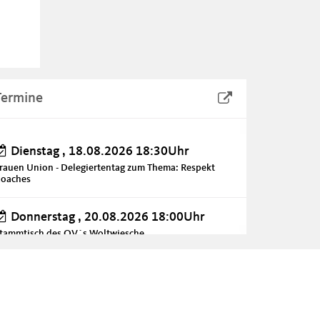
Termine
Dienstag , 18.08.2026 18:30Uhr
rauen Union - Delegiertentag zum Thema: Respekt
oaches
Donnerstag , 20.08.2026 18:00Uhr
tammtisch des OV´s Woltwiesche
Sonntag , 30.08.2026
ufferfest des CDU-Gemeindeverbandes Wendeburg