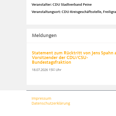
Veranstalter: CDU Stadtverband Peine
Veranstaltungsort: CDU-Kreisgeschäftsstelle, Freiligr
Meldungen
Statement zum Rücktritt von Jens Spahn a
Vorsitzender der CDU/CSU-
Bundestagsfraktion
18.07.2026 15
Uhr
07
Impressum
Datenschutzerklärung