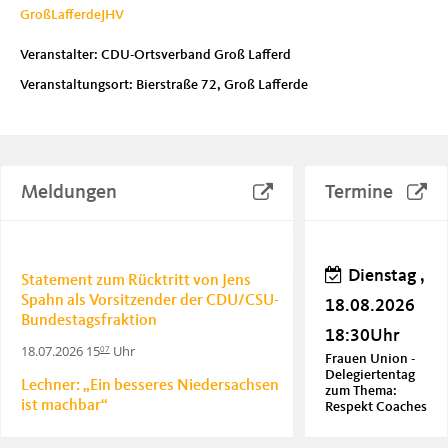
GroßLafferdeJHV
Veranstalter: CDU-Ortsverband Groß Lafferd
Veranstaltungsort: Bierstraße 72, Groß Lafferde
Meldungen
Termine
Dienstag ,
Statement zum Rücktritt von Jens
Spahn als Vorsitzender der CDU/CSU-
18.08.2026
Bundestagsfraktion
18:30Uhr
18.07.2026 15
Uhr
07
Frauen Union -
Delegiertentag
Lechner: „Ein besseres Niedersachsen
zum Thema:
ist machbar“
Respekt Coaches
20.06.2026 18
Uhr
06