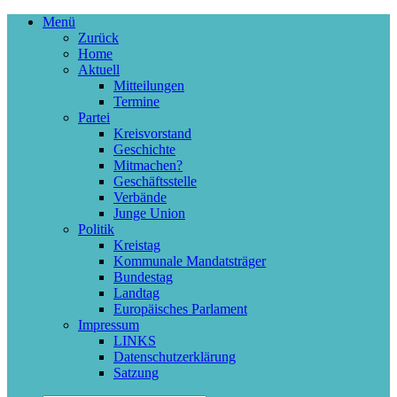
Menü
Zurück
Home
Aktuell
Mitteilungen
Termine
Partei
Kreisvorstand
Geschichte
Mitmachen?
Geschäftsstelle
Verbände
Junge Union
Politik
Kreistag
Kommunale Mandatsträger
Bundestag
Landtag
Europäisches Parlament
Impressum
LINKS
Datenschutzerklärung
Satzung