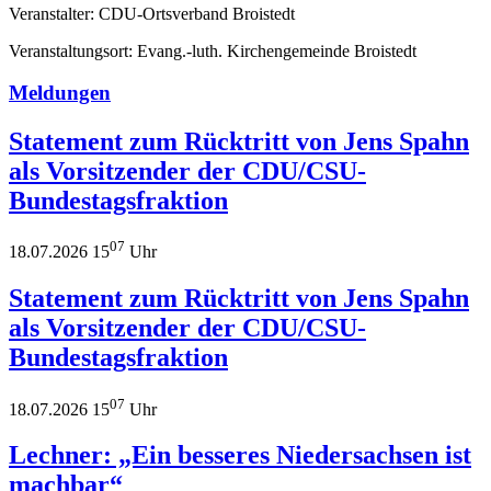
Veranstalter: CDU-Ortsverband Broistedt
Veranstaltungsort: Evang.-luth. Kirchengemeinde Broistedt
Meldungen
Statement zum Rücktritt von Jens Spahn
als Vorsitzender der CDU/CSU-
Bundestagsfraktion
07
18.07.2026 15
Uhr
Statement zum Rücktritt von Jens Spahn
als Vorsitzender der CDU/CSU-
Bundestagsfraktion
07
18.07.2026 15
Uhr
Lechner: „Ein besseres Niedersachsen ist
machbar“