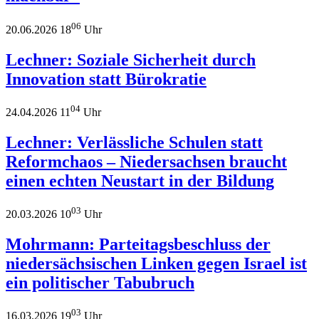
06
20.06.2026 18
Uhr
Lechner: Soziale Sicherheit durch
Innovation statt Bürokratie
04
24.04.2026 11
Uhr
Lechner: Verlässliche Schulen statt
Reformchaos – Niedersachsen braucht
einen echten Neustart in der Bildung
03
20.03.2026 10
Uhr
Mohrmann: Parteitagsbeschluss der
niedersächsischen Linken gegen Israel ist
ein politischer Tabubruch
03
16.03.2026 19
Uhr