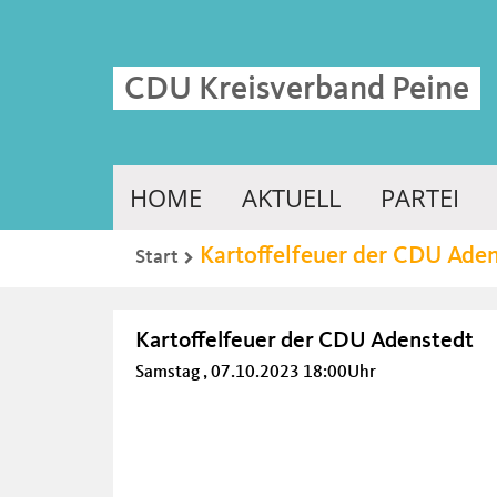
CDU Kreisverband Peine
HOME
AKTUELL
PARTEI
Kartoffelfeuer der CDU Ade
Start
Kartoffelfeuer der CDU Adenstedt
Samstag , 07.10.2023 18:00Uhr