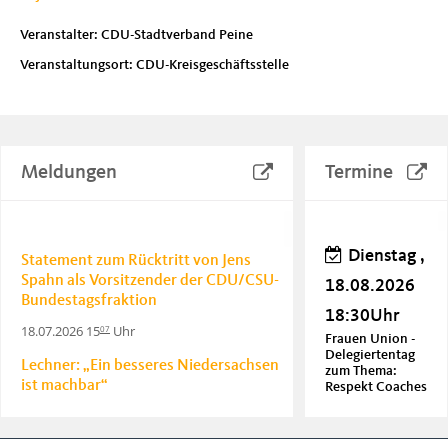
Veranstalter: CDU-Stadtverband Peine
Veranstaltungsort: CDU-Kreisgeschäftsstelle
Meldungen
Termine
Dienstag ,
Statement zum Rücktritt von Jens
Spahn als Vorsitzender der CDU/CSU-
18.08.2026
Bundestagsfraktion
18:30Uhr
18.07.2026 15
Uhr
07
Frauen Union -
Delegiertentag
Lechner: „Ein besseres Niedersachsen
zum Thema:
ist machbar“
Respekt Coaches
20.06.2026 18
Uhr
06
Donnerstag