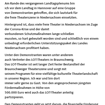
Am Rande des vergangenen Landtagsplenums bin
ich vor dem Landtag in Hannover auf eine Gruppe
von Demonstranten getroffen, die sich lautstark für
die freie Theaterszene in Niedersachsen einsetzten.
Hintergrund ist, dass viele freie Theater in Niedersachsen im Zuge
der Corona-Krise und der damit
verbundenen Schutzmaßnahmen lange schließen
mussten, so hart gebeutelt worden sind und schließlich von einem
unbedingt erforderlichen Unterstützungspaket des Landes
Niedersachsen profitiert haben.
Unter den Demonstranten waren unter anderem
auch Vertreter des LOT-Theaters in Braunschweig.
Das LOT-Theater ist seit langer Zeit fester Bestandteil der
Braunschweiger Theaterszene und sorgt mit
seinem Programm für eine vielfältige kulturelle Theaterlandschaft
in unserer Region. Ich war und bin dort
immer sehr gerne zu Gast. Von den angesprochenen jüngsten
Fördermaßnahmen in Höhe von
500.000 Euro wird auch das LOT-Theater anteilig
partizipieren.
Den Demonstranten geht es jetzt darum, die finanzielle Förderung